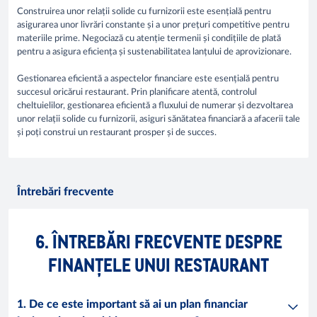
Construirea unor relații solide cu furnizorii este esențială pentru
asigurarea unor livrări constante și a unor prețuri competitive pentru
materiile prime. Negociază cu atenție termenii și condițiile de plată
pentru a asigura eficiența și sustenabilitatea lanțului de aprovizionare.
Gestionarea eficientă a aspectelor financiare este esențială pentru
succesul oricărui restaurant. Prin planificare atentă, controlul
cheltuielilor, gestionarea eficientă a fluxului de numerar și dezvoltarea
unor relații solide cu furnizorii, asiguri sănătatea financiară a afacerii tale
și poți construi un restaurant prosper și de succes.
Întrebări frecvente
6. ÎNTREBĂRI FRECVENTE DESPRE
FINANȚELE UNUI RESTAURANT
1. De ce este important să ai un plan financiar