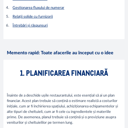
Gestionarea fluxului de numerar
Relații solide cu furnizorii
Întrebări și răspunsuri
Memento rapid: Toate afacerile au început cu o idee
1. PLANIFICAREA FINANCIARĂ
Înainte de a deschide ușile restaurantului, este esențial să ai un plan
financiar. Acest plan trebuie să conțină o estimare realistă a costurilor
inițiale, cum ar fi închirierea spațiului, achiziționarea echipamentelor și
alte tipuri de cheltuieli, cum ar fi cele cu ingredientele și materiile
prime. De asemenea, planul trebuie să conțină și o previziune asupra
veniturilor și cheltuielilor pe termen lung.