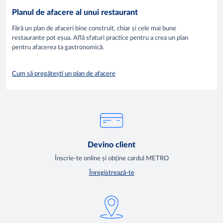
Planul de afacere al unui restaurant
Fără un plan de afaceri bine construit, chiar și cele mai bune
restaurante pot eșua. Află sfaturi practice pentru a crea un plan
pentru afacerea ta gastronomică.
Cum să pregătești un plan de afacere
Devino client
Înscrie-te online și obține cardul METRO
Înregistrează-te