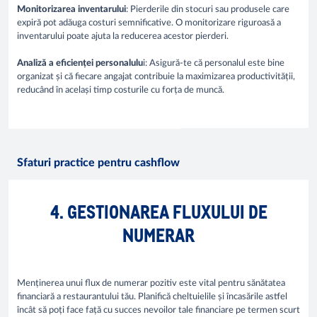
Monitorizarea inventarului
: Pierderile din stocuri sau produsele care
expiră pot adăuga costuri semnificative. O monitorizare riguroasă a
inventarului poate ajuta la reducerea acestor pierderi.
Analiză a eficienței personalulu
i: Asigură-te că personalul este bine
organizat și că fiecare angajat contribuie la maximizarea productivității,
reducând în același timp costurile cu forța de muncă.
Sfaturi practice pentru cashflow
4. GESTIONAREA FLUXULUI DE
NUMERAR
Menținerea unui flux de numerar pozitiv este vital pentru sănătatea
financiară a restaurantului tău. Planifică cheltuielile și încasările astfel
încât să poți face față cu succes nevoilor tale financiare pe termen scurt