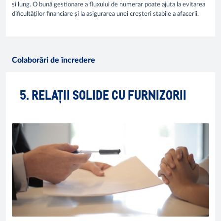
și lung. O bună gestionare a fluxului de numerar poate ajuta la evitarea
dificultăților financiare și la asigurarea unei creșteri stabile a afacerii.
Colaborări de încredere
5. RELAȚII SOLIDE CU FURNIZORII