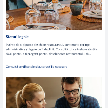
Sfaturi legale
Înainte de a-ți putea deschide restaurantul, sunt multe cerințe
administrative și legale de îndeplinit. Consultă tot ce trebuie să știi și
să ai, pentru a fi pregătit pentru deschiderea restaurantului tău.
Consultă certificatele și autorizațiile necesare