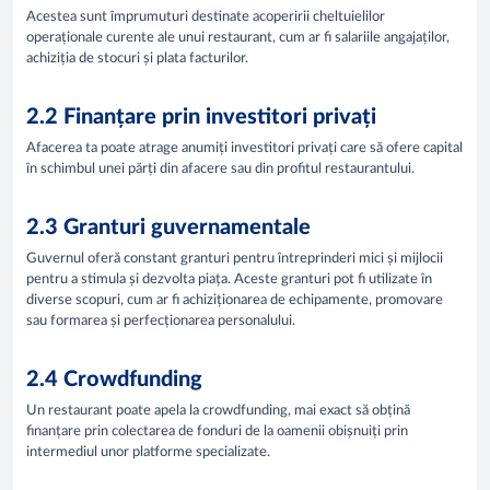
Acestea sunt împrumuturi destinate acoperirii cheltuielilor
operaționale curente ale unui restaurant, cum ar fi salariile angajaților,
achiziția de stocuri și plata facturilor.
2.2 Finanțare prin investitori privați
Afacerea ta poate atrage anumiți investitori privați care să ofere capital
în schimbul unei părți din afacere sau din profitul restaurantului.
2.3 Granturi guvernamentale
Guvernul oferă constant granturi pentru întreprinderi mici și mijlocii
pentru a stimula și dezvolta piața. Aceste granturi pot fi utilizate în
diverse scopuri, cum ar fi achiziționarea de echipamente, promovare
sau formarea și perfecționarea personalului.
2.4 Crowdfunding
Un restaurant poate apela la crowdfunding, mai exact să obțină
finanțare prin colectarea de fonduri de la oamenii obișnuiți prin
intermediul unor platforme specializate.