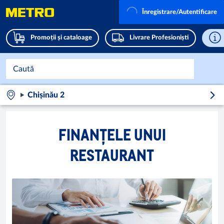
Înregistrare/Autentificare
Promoții și cataloage
Livrare Profesioniști
Chișinău 2
FINANȚELE UNUI
RESTAURANT