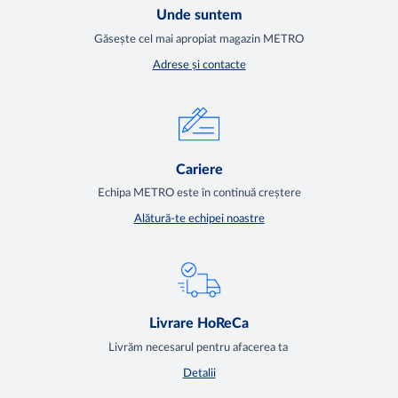
Unde suntem
Găsește cel mai apropiat magazin METRO
Adrese și contacte
Cariere
Echipa METRO este în continuă creștere
Alătură-te echipei noastre
Livrare HoReCa
Livrăm necesarul pentru afacerea ta
Detalii