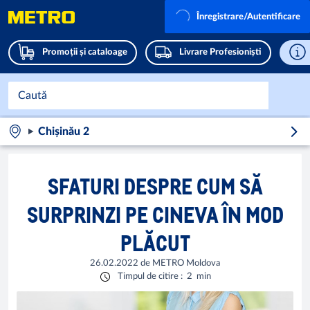
Înregistrare/Autentificare
Promoții și cataloage
Livrare Profesioniști
Chișinău 2
SFATURI DESPRE CUM SĂ
SURPRINZI PE CINEVA ÎN MOD
PLĂCUT
26.02.2022
de
METRO Moldova
Timpul de citire
:
2
min