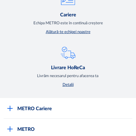
Cariere
Echipa METRO este în continuă creștere
Alătură-te echipei noastre
Livrare HoReCa
Livrăm necesarul pentru afacerea ta
Detalii
METRO Cariere
Cariere
METRO
Fundamentele METRO