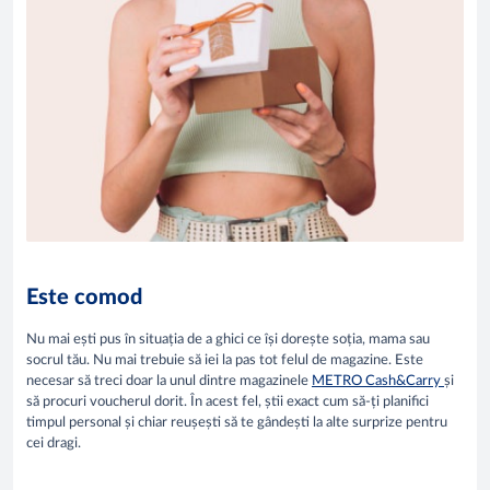
Este comod
Nu mai ești pus în situația de a ghici ce își dorește soția, mama sau
socrul tău. Nu mai trebuie să iei la pas tot felul de magazine. Este
necesar să treci doar la unul dintre magazinele
METRO Cash&Carry
și
să procuri voucherul dorit. În acest fel, știi exact cum să-ți planifici
timpul personal și chiar reușești să te gândești la alte surprize pentru
cei dragi.