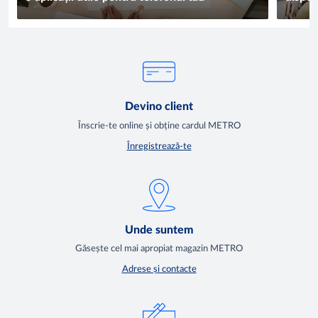
Devino client
Înscrie-te online și obține cardul METRO
Înregistrează-te
Unde suntem
Găsește cel mai apropiat magazin METRO
Adrese și contacte