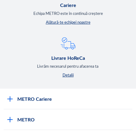
Cariere
Echipa METRO este în continuă creștere
Alătură-te echipei noastre
Livrare HoReCa
Livrăm necesarul pentru afacerea ta
Detalii
METRO Cariere
Cariere
METRO
Fundamentele METRO
Despre METRO