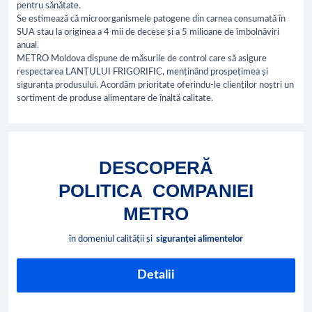
pentru sănătate.
Se estimează că microorganismele patogene din carnea consumată în
SUA stau la originea a 4 mii de decese și a 5 milioane de îmbolnăviri
anual.
METRO Moldova dispune de măsurile de control care să asigure
respectarea LANȚULUI FRIGORIFIC, menținând prospețimea și
siguranța produsului. Acordăm prioritate oferindu-le clienților noștri un
sortiment de produse alimentare de înaltă calitate.
DESCOPERĂ
POLITICA
COMPANIEI
METRO
în domeniul calității și
siguranței alimentelor
Detalii