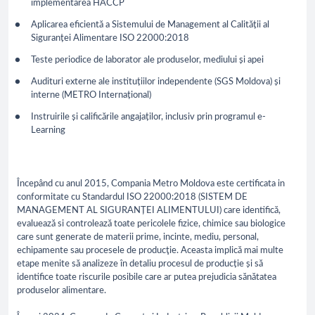
implementarea HACCP
Aplicarea eficientă a Sistemului de Management al Calității al
Siguranței Alimentare ISO 22000:2018
Teste periodice de laborator ale produselor, mediului și apei
Audituri externe ale instituțiilor independente (SGS Moldova) și
interne (METRO Internațional)
Instruirile și calificările angajaților, inclusiv prin programul e-
Learning
Începând cu anul 2015, Compania Metro Moldova este certificata in
conformitate cu Standardul ISO 22000:2018 (SISTEM DE
MANAGEMENT AL SIGURANȚEI ALIMENTULUI) care identifică,
evaluează si controlează toate pericolele fizice, chimice sau biologice
care sunt generate de materii prime, incinte, mediu, personal,
echipamente sau procesele de producţie. Aceasta implică mai multe
etape menite să analizeze în detaliu procesul de producție și să
identifice toate riscurile posibile care ar putea prejudicia sănătatea
produselor alimentare.