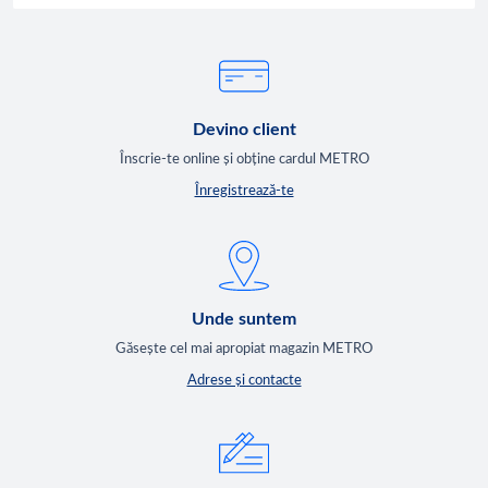
Devino client
Înscrie-te online și obține cardul METRO
Înregistrează-te
Unde suntem
Găsește cel mai apropiat magazin METRO
Adrese și contacte