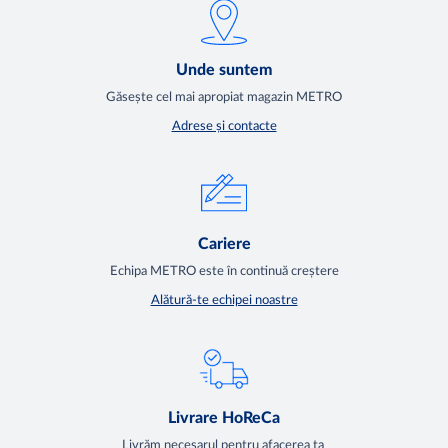
Unde suntem
Găsește cel mai apropiat magazin METRO
Adrese și contacte
Cariere
Echipa METRO este în continuă creștere
Alătură-te echipei noastre
Livrare HoReCa
Livrăm necesarul pentru afacerea ta