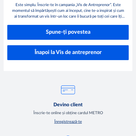
Este simplu. Înscrie-te în campania „Vis de Antreprenor”. Este
momentul să împărtășești cum ai început, cine te-a inspirat și cum
ai transformat un vis într-un loc care îi bucură pe toți cei care îți
trec pragul.
Spune-ți povestea
Înapoi la Vis de antreprenor
Devino client
Înscrie-te online și obține cardul METRO
Înregistrează-te