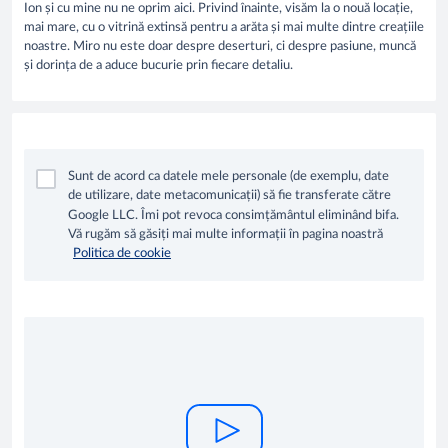
Ion și cu mine nu ne oprim aici. Privind înainte, visăm la o nouă locație,
mai mare, cu o vitrină extinsă pentru a arăta și mai multe dintre creațiile
noastre. Miro nu este doar despre deserturi, ci despre pasiune, muncă
și dorința de a aduce bucurie prin fiecare detaliu.
Sunt de acord ca datele mele personale (de exemplu, date
de utilizare, date metacomunicații) să fie transferate către
Google LLC. Îmi pot revoca consimțământul eliminând bifa.
Vă rugăm să găsiți mai multe informații în pagina noastră
Politica de cookie