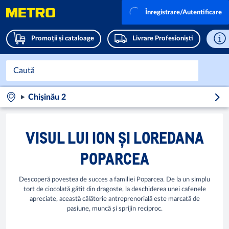
Înregistrare/Autentificare
Promoții și cataloage
Livrare Profesioniști
Chișinău 2
VISUL LUI ION ȘI LOREDANA
POPARCEA
Descoperă povestea de succes a familiei Poparcea. De la un simplu
tort de ciocolată gătit din dragoste, la deschiderea unei cafenele
apreciate, această călătorie antreprenorială este marcată de
pasiune, muncă și sprijin reciproc.