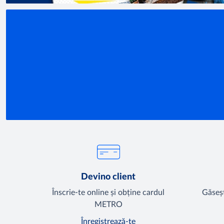
Devino client
Înscrie-te online și obține cardul
Găseșt
METRO
Înregistrează-te