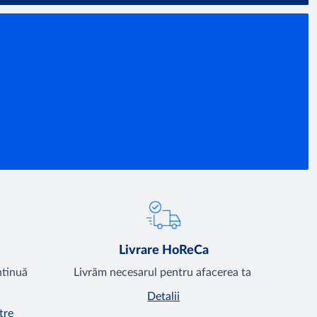
Livrare HoReCa
ntinuă
Livrăm necesarul pentru afacerea ta
Detalii
tre