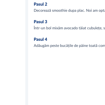
Pasul 2
Decorează smoothie dupa plac. Noi am opt
Pasul 3
Într-un bol mixăm avocado tăiat cubulețe, su
Pasul 4
Adăugăm peste bucățile de pâine toată com