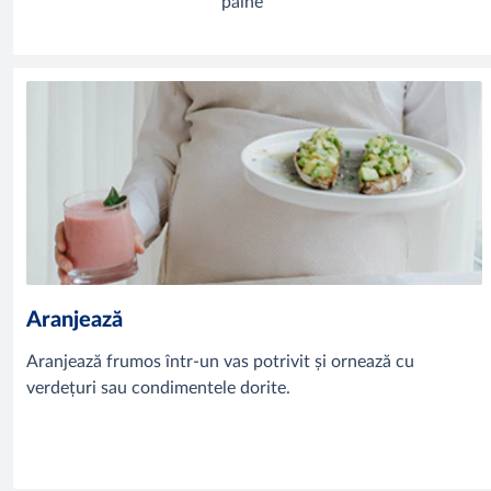
pâine
Aranjează
Aranjează frumos într-un vas potrivit și ornează cu
verdețuri sau condimentele dorite.