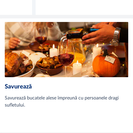
Savurează
Savurează bucatele alese împreună cu persoanele dragi
sufletului.