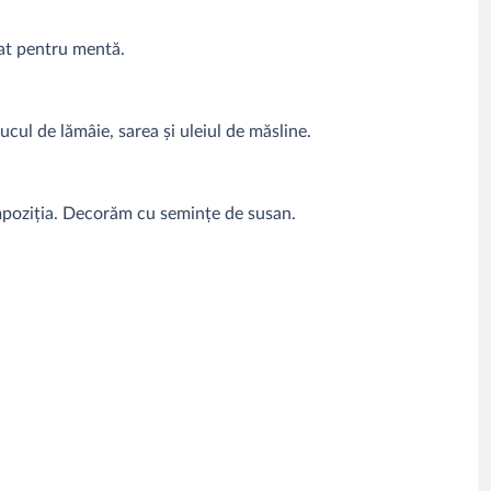
at pentru mentă.
cul de lămâie, sarea și uleiul de măsline.
poziția. Decorăm cu semințe de susan.