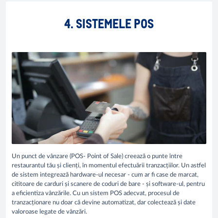
4. SISTEMELE POS
Un punct de vânzare (POS- Point of Sale) creează o punte între
restaurantul tău și clienți, în momentul efectuării tranzacțiilor. Un astfel
de sistem integrează hardware-ul necesar - cum ar fi case de marcat,
cititoare de carduri și scanere de coduri de bare - și software-ul, pentru
a eficientiza vânzările. Cu un sistem POS adecvat, procesul de
tranzacționare nu doar că devine automatizat, dar colectează și date
valoroase legate de vânzări.