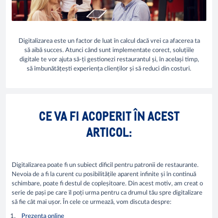
Digitalizarea este un factor de luat în calcul dacă vrei ca afacerea ta
să aibă succes. Atunci când sunt implementate corect, soluțiile
digitale te vor ajuta să-ți gestionezi restaurantul și, în același timp,
să îmbunătățești experiența clienților și să reduci din costuri.
CE VA FI ACOPERIT ÎN ACEST
ARTICOL:
Digitalizarea poate fi un subiect dificil pentru patronii de restaurante.
Nevoia de a fi la curent cu posibilitățile aparent infinite și în continuă
schimbare, poate fi destul de copleșitoare. Din acest motiv, am creat o
serie de pași pe care îl poți urma pentru ca drumul tău spre digitalizare
să fie cât mai ușor. În cele ce urmează, vom discuta despre:
Prezența online