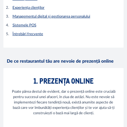
Experiența clienților
Managementul digital și gestionarea personalului
Sistemele POS
Întrebări frecvente
De ce restaurantul tău are nevoie de prezență online
1. PREZENȚA ONLINE
Poate părea destul de evident, dar o prezență online este crucială
pentru succesul unei afaceri, în ziua de astăzi. Nu este nevoie să
implementezi fiecare tendință nouă, există anumite aspecte de
bază care vor îmbunătăți experiența clienților și te vor ajuta să-ți
construiești o bază mai largă de clienți.