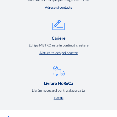
Găsește cel mai apropiat magazin METRO
Adrese și contacte
Cariere
Echipa METRO este în continuă creștere
Alătură-te echipei noastre
Livrare HoReCa
Livrăm necesarul pentru afacerea ta
Detalii