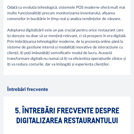
Odată cu evoluția tehnologică, sistemele POS moderne oferă mult mai
multe funcționalități precum monitorizarea inventarului, afișarea
comenzilor în bucătărie în timp real și analiza tendințelor de vânzare.
Adoptarea digitalizării este un pas crucial pentru orice restaurant care
își dorește nu doar să se mențină relevant, ci să prospere în era digitală.
Prin îmbrățișarea tehnologiilor moderne, de la prezența online până la
sisteme de gestiune internă și modalități inovative de interacțiune cu
clienții, îți poți îmbunătăți semnificativ modul de lucru. Această
transformare digitală nu numai că îți va eficientiza operațiunile zilnice și
îți va reduce costurile, dar va îmbogăți și experiența clienților.
Întrebări frecvente
5. ÎNTREBĂRI FRECVENTE DESPRE
DIGITALIZAREA RESTAURANTULUI