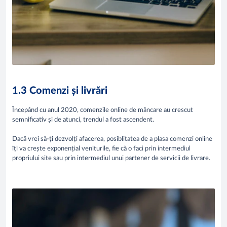
1.3 Comenzi și livrări
Începând cu anul 2020, comenzile online de mâncare au crescut
semnificativ și de atunci, trendul a fost ascendent.
​​Dacă vrei să-ți dezvolți afacerea, posiblitatea de a plasa comenzi online
îți va crește exponențial veniturile, fie că o faci prin intermediul
propriului site sau prin intermediul unui partener de servicii de livrare.