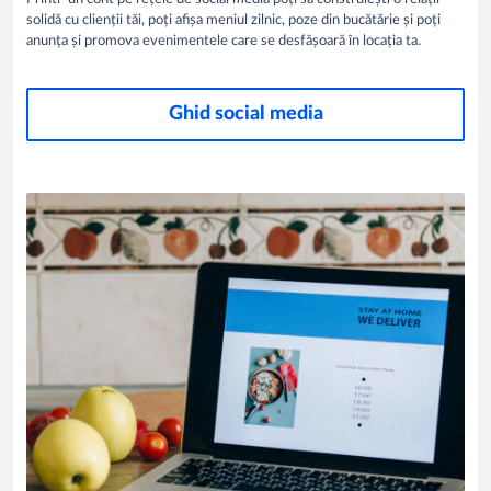
solidă cu clienții tăi, poți afișa meniul zilnic, poze din bucătărie și poți
anunța și promova evenimentele care se desfășoară în locația ta. ​
Ghid social media