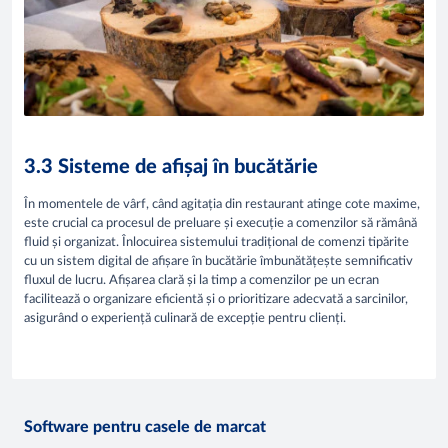
3.3 Sisteme de afișaj în bucătărie
În momentele de vârf, când agitația din restaurant atinge cote maxime,
este crucial ca procesul de preluare și execuție a comenzilor să rămână
fluid și organizat. Înlocuirea sistemului tradițional de comenzi tipărite
cu un sistem digital de afișare în bucătărie îmbunătățește semnificativ
fluxul de lucru. Afișarea clară și la timp a comenzilor pe un ecran
facilitează o organizare eficientă și o prioritizare adecvată a sarcinilor,
asigurând o experiență culinară de excepție pentru clienți.
Software pentru casele de marcat