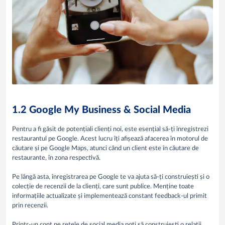
1.2 Google My Business & Social Media
Pentru a fi găsit de potențiali clienți noi, este esențial să-ți înregistrezi
restaurantul pe Google. Acest lucru îți afișează afacerea în motorul de
căutare și pe Google Maps, atunci când un client este în căutare de
restaurante, în zona respectivă.
Pe lângă asta, înregistrarea pe Google te va ajuta să-ți construiești și o
colecție de recenzii de la clienți, care sunt publice. Menține toate
informațiile actualizate și implementează constant feedback-ul primit
prin recenzii.
Printr-un cont pe rețele de social media poți să construiești o relații