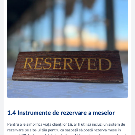
1.4 Instrumente de rezervare a meselor
Pentru a le simplifica viața clienților tăi, ar fi util să incluzi un sistem de
rezervare pe site-ul tău pentru ca oaspeții să poată rezerva mese în