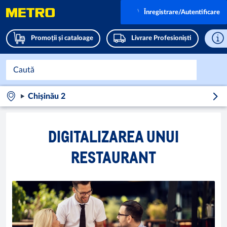
Înregistrare/Autentificare
Promoții și cataloage
Livrare Profesioniști
Chișinău 2
DIGITALIZAREA UNUI
RESTAURANT