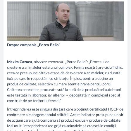
Despre compania „Porco Bello”
Maxim Cazacu
,
director comercia
l, „Porco Bello”: „Procesul de
creștere a animalelor este unul complex. Ferma noastră are ciclu închis,
ceea ce presupune câteva etape de dezvoltare a animalelor, cu durată
fixă, pe care le respectăm cu strictețe. În plus, pentru a obține un
produs de calitate, selectăm cu mare atenție hrana pentru porci.
Calitatea cerealelor, procurate sută la sută de la producători autohtoni,
este testată în laborator, iar ulterior – depozitată în complexul special
construit de pe teritoriul fermei.”
Întreprinderea este singura din țară care a obținut certificatul HCCP de
confirmare a managementului calității. Acest indicator presupune un șir
de acțiuni care ajută compania să producă exclusiv produse de calitate.
Mai mult, întreprinderea are grijă ca animalele să crească în condiții