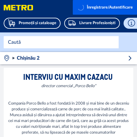
Înregistrare/Autentificare
Promoții și cataloage
Livrare Profesioniști
Chișinău 2
INTERVIU CU MAXIM CAZACU
director comercial „Porco Bello”
Compania Porco Bello a fost fondată în 2008 și mai bine de un deceniu
produce și comercializează carne de porc de cea mai înaltă calitate..
Munca asiduă și dăruirea a ajutat întreprinderea să devină unul dintre
cei mai mari producători de carne din țară, care au grijă ca acest produs
cu valori nutriționale mari, aflat în top trei produse alimentare
preferate, să nu lipsească de pe masele consumatorilor