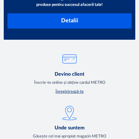
produse pentru succesul afacerii tale!
Detalii
Devino client
Înscrie-te online și obține cardul METRO
Înregistrează-te
Unde suntem
Găsește cel mai apropiat magazin METRO