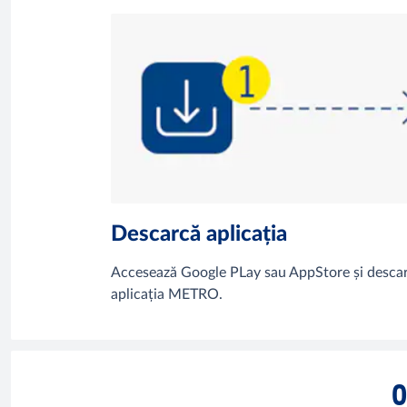
Descarcă aplicația
Accesează Google PLay sau AppStore și desca
aplicația METRO.
O