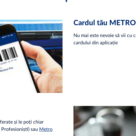
Cardul tău METRO 
Nu mai este nevoie să vii cu c
cardului din aplicație
ferate și le poți chiar
e Profesioniști) sau
Metro