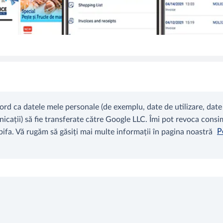
ord ca datele mele personale (de exemplu, date de utilizare, date
cații) să fie transferate către Google LLC. Îmi pot revoca cons
bifa. Vă rugăm să găsiți mai multe informații în pagina noastră
P