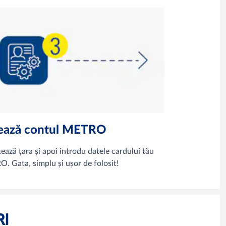
ează contul METRO
tează țara și apoi introdu datele cardului tău
. Gata, simplu și ușor de folosit!
RI