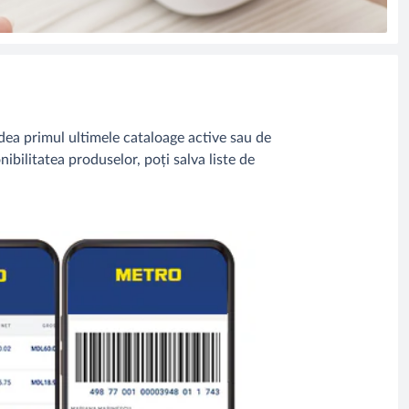
ea primul ultimele cataloage active sau de
nibilitatea produselor, poți salva liste de