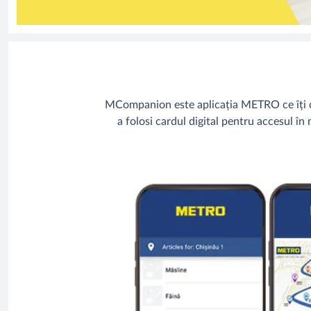
MCompanion este aplicația METRO ce îți of
a folosi cardul digital pentru accesul în 