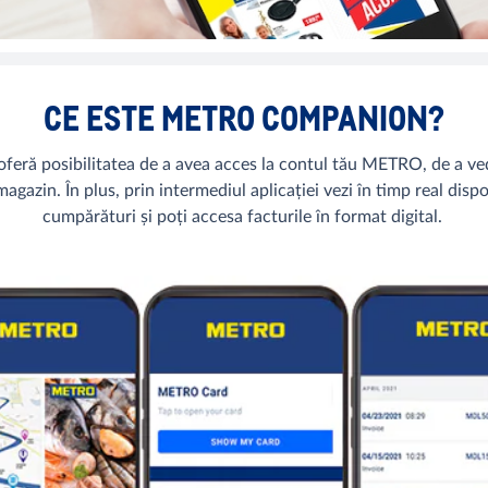
CE ESTE METRO COMPANION?
eră posibilitatea de a avea acces la contul tău METRO, de a ved
magazin. În plus, prin intermediul aplicației vezi în timp real dispo
cumpărături și poți accesa facturile în format digital.