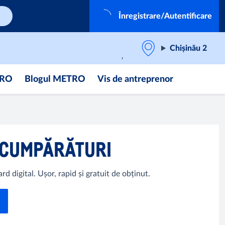
Înregistrare/Autentificare
Chișinău 2
TRO
Blogul METRO
Vis de antreprenor
 CUMPĂRĂTURI
 digital. Ușor, rapid și gratuit de obținut.