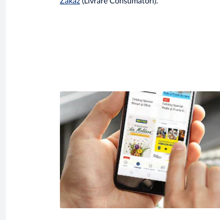
Zakaz
(Livrare Consumatori).