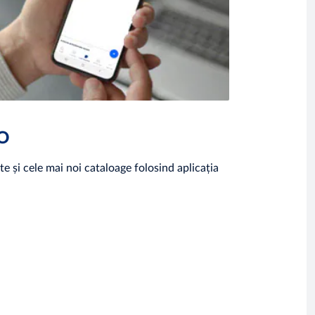
RO
te și cele mai noi cataloage folosind aplicația