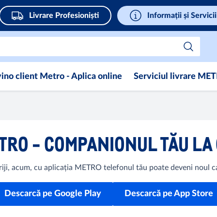
Livrare Profesioniști
Informații și Servicii
ino client Metro - Aplica online
Serviciul livrare ME
ETRO - COMPANIONUL TĂU LA
ji, acum, cu aplicația METRO telefonul tău poate deveni noul card
Descarcă pe Google Play
Descarcă pe App Store