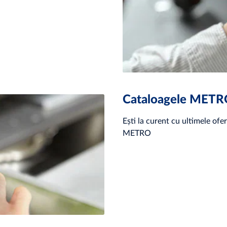
Cataloagele MET
Ești la curent cu ultimele ofer
METRO