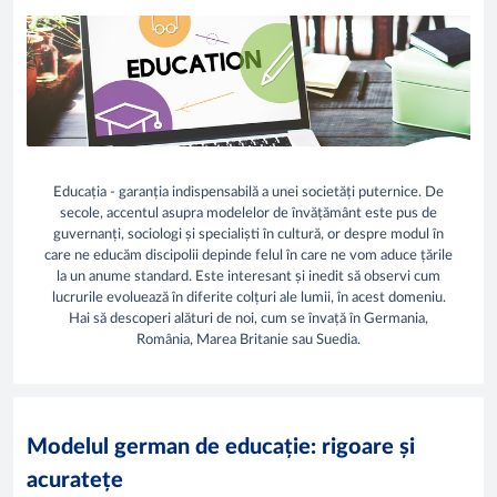
Educația - garanția indispensabilă a unei societăți puternice. De
secole, accentul asupra modelelor de învățământ este pus de
guvernanți, sociologi și specialiști în cultură, or despre modul în
care ne educăm discipolii depinde felul în care ne vom aduce țările
la un anume standard. Este interesant și inedit să observi cum
lucrurile evoluează în diferite colțuri ale lumii, în acest domeniu.
Hai să descoperi alături de noi, cum se învață în Germania,
România, Marea Britanie sau Suedia.
Modelul german de educație: rigoare și
acuratețe