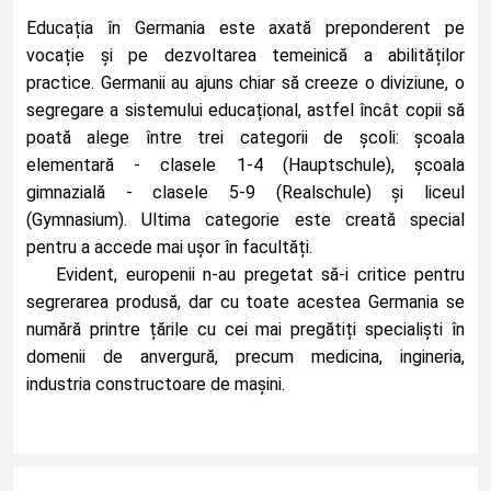
Educația în Germania este axată preponderent pe 
vocație și pe dezvoltarea temeinică a abilităților 
practice. Germanii au ajuns chiar să creeze o diviziune, o 
segregare a sistemului educațional, astfel încât copii să 
poată alege între trei categorii de școli: școala 
elementară - clasele 1-4 (Hauptschule), școala 
gimnazială - clasele 5-9 (Realschule) şi liceul 
(Gymnasium). Ultima categorie este creată special 
pentru a accede mai ușor în facultăți. 
Evident, europenii n-au pregetat să-i critice pentru 
segrerarea produsă, dar cu toate acestea Germania se 
numără printre țările cu cei mai pregătiți specialiști în 
domenii de anvergură, precum medicina, ingineria, 
industria constructoare de mașini. 