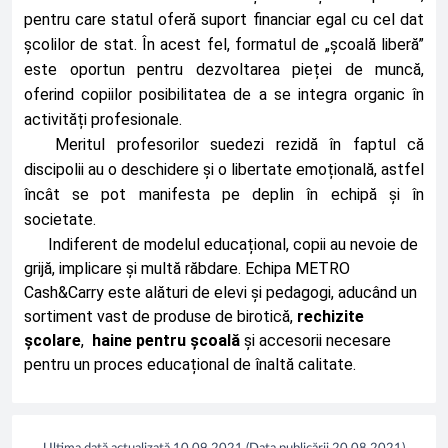
pentru care statul oferă suport financiar egal cu cel dat 
școlilor de stat. În acest fel, formatul de „școală liberă” 
este oportun pentru dezvoltarea pieței de muncă, 
oferind copiilor posibilitatea de a se integra organic în 
activități profesionale. 
Meritul profesorilor suedezi rezidă în faptul că 
discipolii au o deschidere și o libertate emoțională, astfel 
încât se pot manifesta pe deplin în echipă și în 
societate. 
Indiferent de modelul educațional, copii au nevoie de 
grijă, implicare și multă răbdare. Echipa METRO 
Cash&Carry este alături de elevi și pedagogi, aducând un 
sortiment vast de produse de birotică, 
rechizite 
școlare
,  
haine pentru școală 
și accesorii necesare 
pentru un proces educațional de înaltă calitate. 