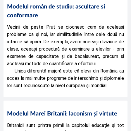
Modelul român de studiu: ascultare și
conformare
Vecinii de peste Prut se ciocnesc cam de aceleași 
probleme ca și noi, iar similitudinile între cele două nu 
întârzie să apară. De exemplu, avem aceeași diviziune de 
clase, aceeași procedură de examinare a elevilor - prin 
examene de capacitate și de bacalaureat, precum și 
aceleași metode de cuantificare a efortului. 
Unica diferență majoră este că elevii din România au 
acces la mai multe programe de interschimb și diplomele 
lor sunt recunoscute la nivel european și mondial. 
Modelul Marei Britanii: laconism și virtute
Britanicii sunt printre primii la capitolul educație și tot 