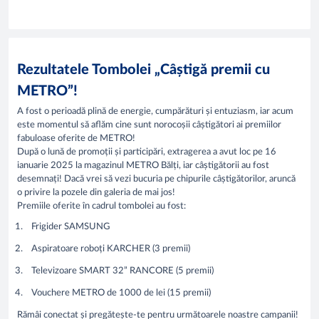
Rezultatele Tombolei „Câștigă premii cu
METRO”!
A fost o perioadă plină de energie, cumpărături și entuziasm, iar acum
este momentul să aflăm cine sunt norocoșii câștigători ai premiilor
fabuloase oferite de METRO!
După o lună de promoții și participări, extragerea a avut loc pe 16
ianuarie 2025 la magazinul METRO Bălți, iar câștigătorii au fost
desemnați! Dacă vrei să vezi bucuria pe chipurile câștigătorilor, aruncă
o privire la pozele din galeria de mai jos!
Premiile oferite în cadrul tombolei au fost:
Frigider SAMSUNG
Aspiratoare roboți KARCHER (3 premii)
Televizoare SMART 32” RANCORE (5 premii)
Vouchere METRO de 1000 de lei (15 premii)
Rămâi conectat și pregătește-te pentru următoarele noastre campanii!