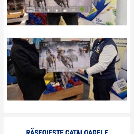
RĂSFOIEȘTE CATALOAGELE