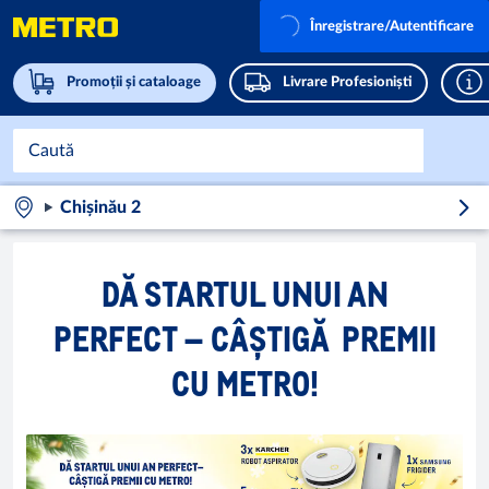
Înregistrare/Autentificare
Promoții și cataloage
Livrare Profesioniști
Chișinău 2
DĂ STARTUL UNUI AN
PERFECT – CÂȘTIGĂ PREMII
CU METRO!