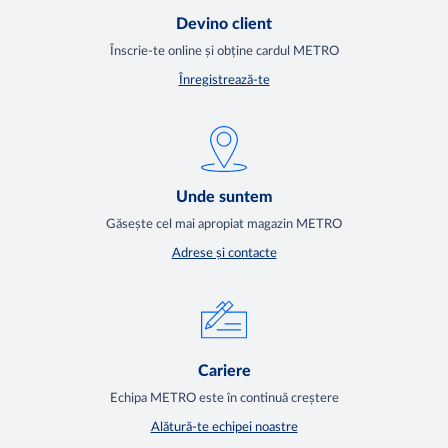
Devino client
Înscrie-te online și obține cardul METRO
Înregistrează-te
Unde suntem
Găsește cel mai apropiat magazin METRO
Adrese și contacte
Cariere
Echipa METRO este în continuă creștere
Alătură-te echipei noastre