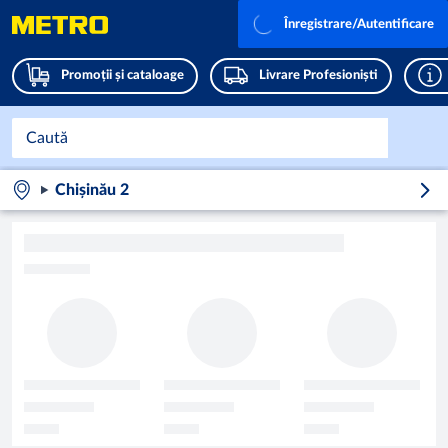
Înregistrare/Autentificare
Promoții și cataloage
Livrare Profesioniști
Chișinău 2